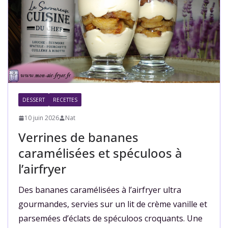
DESSERT
RECETTES
10 juin 2026
Nat
Verrines de bananes
caramélisées et spéculoos à
l’airfryer
Des bananes caramélisées à l’airfryer ultra
gourmandes, servies sur un lit de crème vanille et
parsemées d’éclats de spéculoos croquants. Une