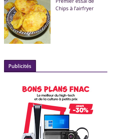
Premier essai de
Chips à l’airfryer
Publicités