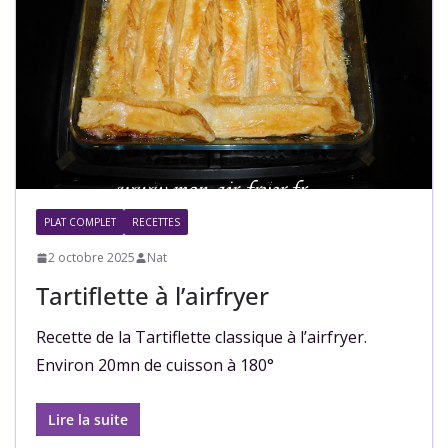
PLAT COMPLET
RECETTES
2 octobre 2025
Nat
Tartiflette à l’airfryer
Recette de la Tartiflette classique à l’airfryer.
Environ 20mn de cuisson à 180°
Lire la suite