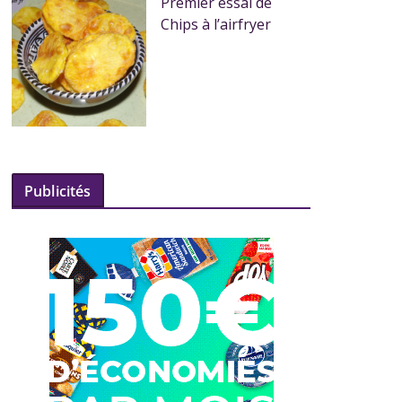
Premier essai de
Chips à l’airfryer
Publicités