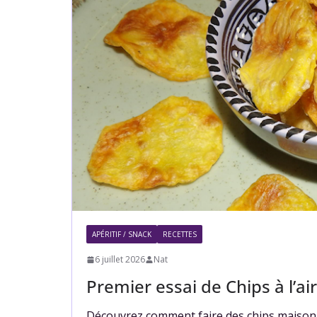
APÉRITIF / SNACK
RECETTES
6 juillet 2026
Nat
Premier essai de Chips à l’air
Découvrez comment faire des chips maison ul