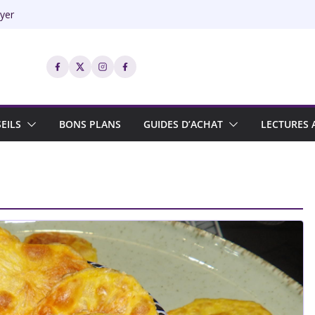
ryer
bistrot
er
EILS
BONS PLANS
GUIDES D’ACHAT
LECTURES 