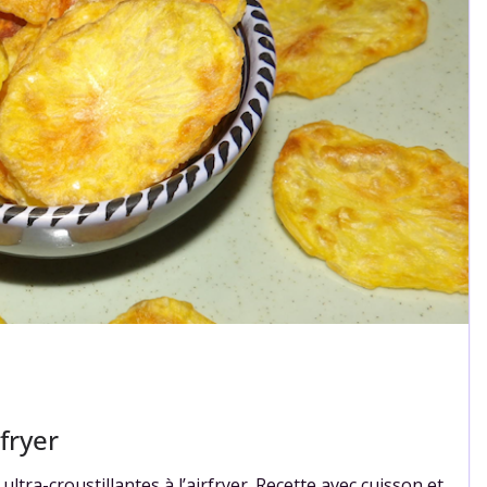
fryer
tra-croustillantes à l’airfryer. Recette avec cuisson et