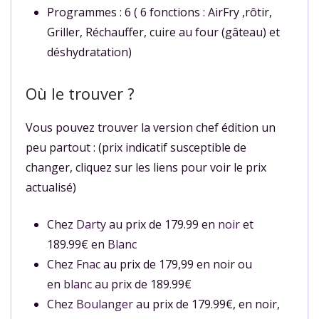
Programmes : 6 ( 6 fonctions : AirFry ,rôtir,
Griller, Réchauffer, cuire au four (gâteau) et
déshydratation)
Où le trouver ?
Vous pouvez trouver la version chef édition un
peu partout : (prix indicatif susceptible de
changer, cliquez sur les liens pour voir le prix
actualisé)
Chez
Darty
au prix de 179.99 en
noir
et
189.99€ en
Blanc
Chez
Fnac
au prix de 179,99 en noir ou
en
blanc
au prix de 189.99€
Chez
Boulanger
au prix de 179.99€, en noir,